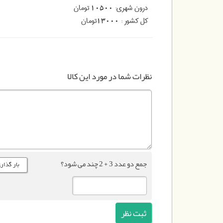
درون شهری:
تومان
10500
کل کشور :
تومان
13000
نظرات شما در مورد این کالا
جمع دو عدد 3 + 2 چند می شود؟