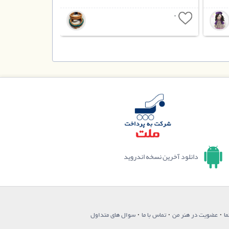
0
دانلود آخرین نسخه اندروید
·
·
·
ما
عضویت در هنر من
تماس با ما
سوال های متداول