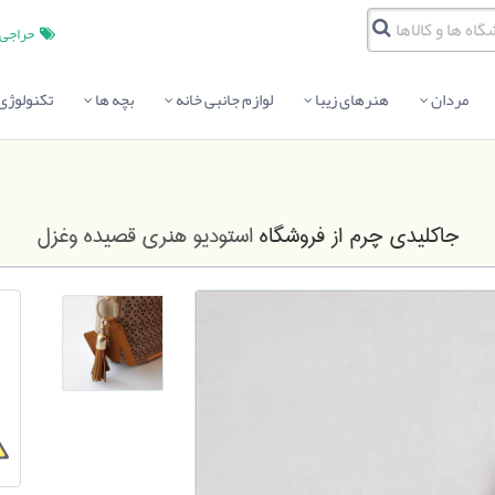
حراجی
مردان
هنرهای زیبا
لوازم جانبی خانه
بچه ها
تکنولوژی
جاکلیدی چرم
از فروشگاه
استودیو هنری قصیده وغزل