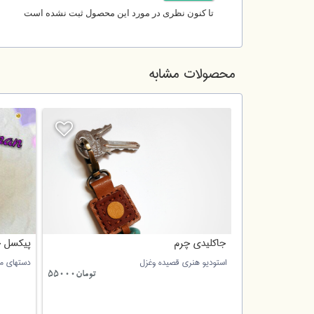
تا کنون نظری در مورد این محصول ثبت نشده است
محصولات مشابه
جاکلیدی چرم
پیکسل 
استودیو هنری قصیده وغزل
دستهای م
تومان
35000
تومان55000
تومان20000