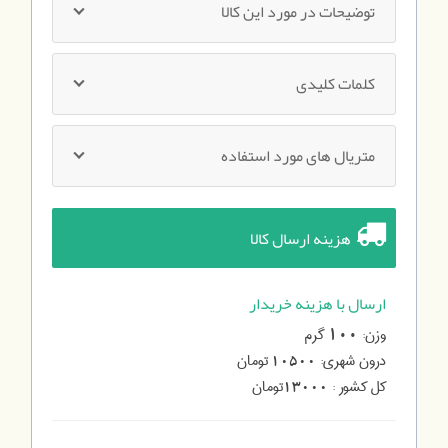
توضیحات در مورد این کالا
کلمات کلیدی
متریال های مورد استفاده
هزینه ارسال کالا
ارسال با هزینه خریدار
وزن:
گرم
100
درون شهری:
تومان
10500
کل کشور :
تومان
13000