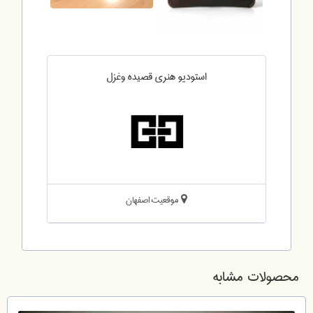
استودیو هنری قصیده وغزل
موقعیت:اصفهان
محصولات مشابه