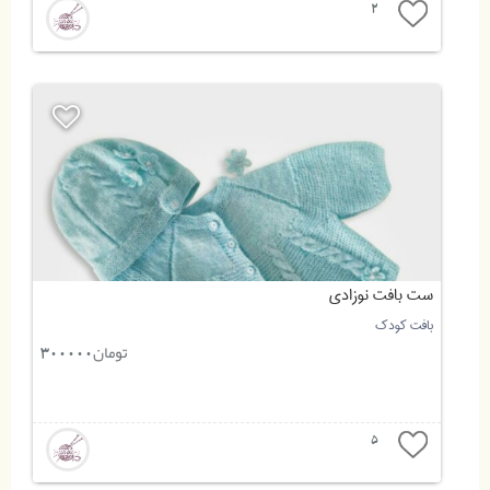
2
ست بافت نوزادی
بافت کودک
تومان
300000
5