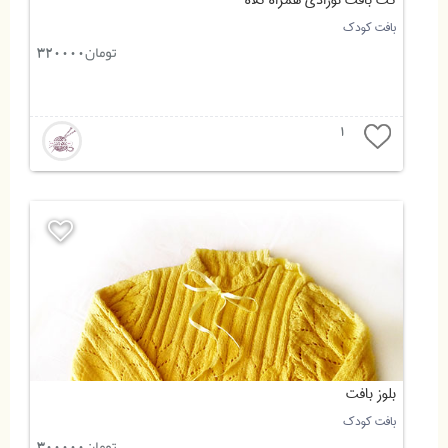
کت بافت نوزادی همراه کلاه
بافت کودک
تومان
320000
1
بلوز بافت
بافت کودک
تومان