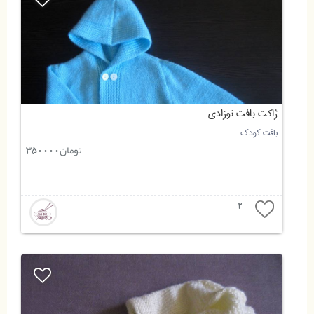
ژاکت بافت نوزادی
بافت کودک
تومان
350000
2