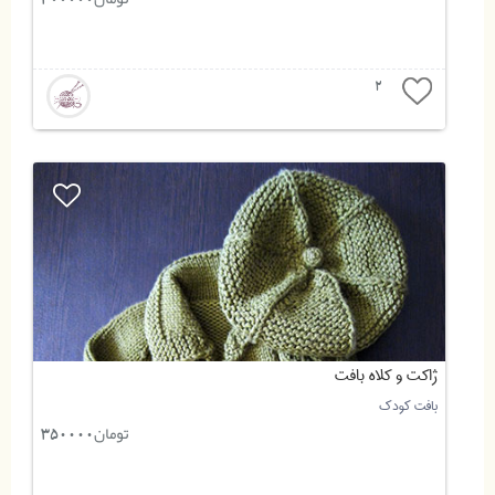
300000
2
ژاکت و کلاه بافت
بافت کودک
تومان
350000