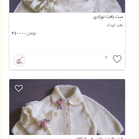
سِت بافت نوزادی
بافت کودک
تومان
450000
2