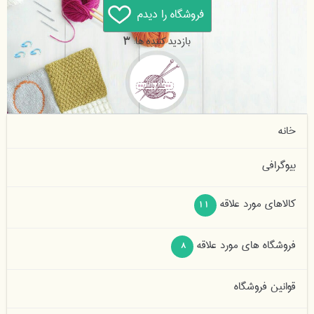
بازدید کننده ها:
3
خانه
بیوگرافی
کالاهای مورد علاقه
11
فروشگاه های مورد علاقه
8
قوانین فروشگاه