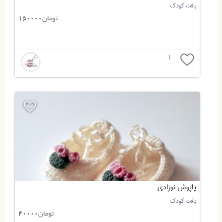
بافت کودک
تومان
150000
1
پاپوش نوزادی
بافت کودک
تومان
40000