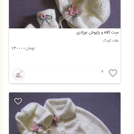
سِت کلاه و پاپوش نوزادی
بافت کودک
تومان
140000
2