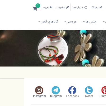
0
وبلاگ
درباره ما
عضویت
ورود
جشن ها
عروسی
کالاهای خاص
Instagram
Telegram
Facebook
Twitter
Pinte