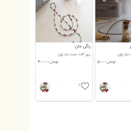
رنگی جان
 ساز ژوان
زیور آلات دست ساز ژوان
تومان
تومان
40000
5000
1