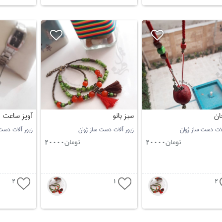
جان
سبز بانو
آویز ساعت
لات دست ساز ژوان
زیور آلات دست ساز ژوان
زیور آلات دست
تومان
تومان
20000
20000
2
1
2