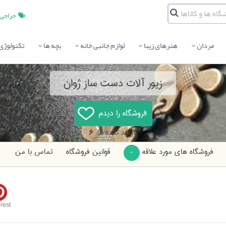
حراجی
مردان
هنرهای زیبا
لوازم جانبی خانه
بچه ها
تکنولوژی
زیور آلات دست ساز ژوان
بازدید کننده ها:
6
فروشگاه های مورد علاقه
قوانین فروشگاه
تماس با من
0
rest