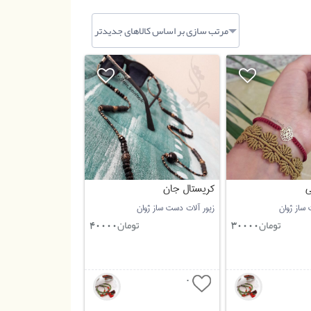
مرتب سازی بر اساس کالاهای جدیدتر
ی
کریستال جان
 ساز ژوان
زیور آلات دست ساز ژوان
تومان
تومان
40000
30000
0