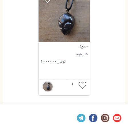
حدید
هنر هرمز
تومان
1000000
1