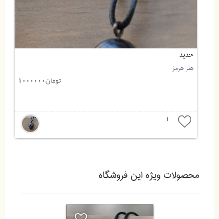
حدید
هنر هرمز
تومان
1000000
1
محصولات ویژه این فروشگاه