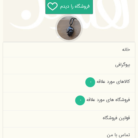
خانه
بیوگرافی
کالاهای مورد علاقه
0
فروشگاه های مورد علاقه
0
قوانین فروشگاه
تماس با من