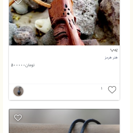
پیپ
هنر هرمز
تومان
500000
1