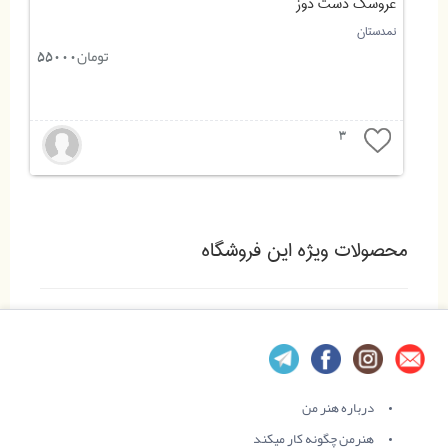
عروسک دست دوز
نمدستان
تومان
55000
3
محصولات ویژه این فروشگاه
درباره هنر من
هنرمن چگونه کار میکند