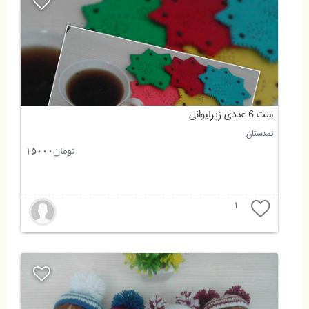
ست 6 عددی زیرلیوانی
نمدستان
تومان
15000
1