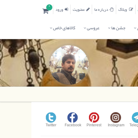
0
وبلاگ
درباره ما
عضویت
ورود
جشن ها
عروسی
کالاهای خاص
Twitter
Facebook
Pinterest
Instagram
Tele