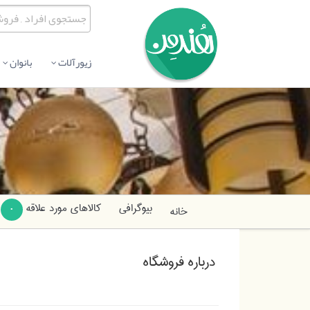
زیورآلات
بانوان
بیوگرافی
کالاهای مورد علاقه
خانه
0
درباره فروشگاه