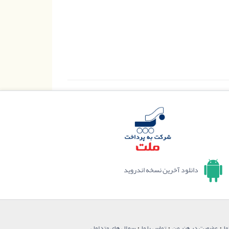
دانلود آخرین نسخه اندروید
·
·
·
ما
عضویت در هنر من
تماس با ما
سوال های متداول