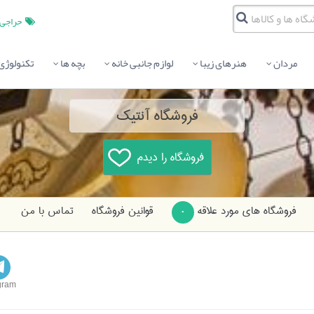
حراجی
مردان
هنرهای زیبا
لوازم جانبی خانه
بچه ها
تکنولوژی
فروشگاه آنتیک
فروشگاه های مورد علاقه
قوانین فروشگاه
تماس با من
0
gram