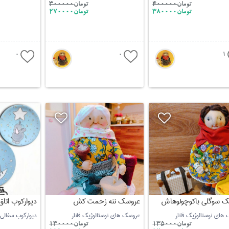
تومان
400000
تومان
300000
تومان380000
تومان270000
0
0
1
 سوگلی باکوچولوهاش
عروسک ننه زحمت کش
دیوارکوب اتا
های نوستالوژیک فانار
عروسک های نوستالوژیک فانار
دیوارکوب سفال
تومان
135000
تومان
130000