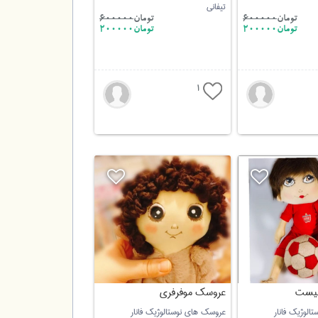
تیفانی
تومان
600000
تومان
600000
تومان200000
تومان200000
1
لیست
عروسک موفرفری
لوژیک فانار
عروسک های نوستالوژیک فانار