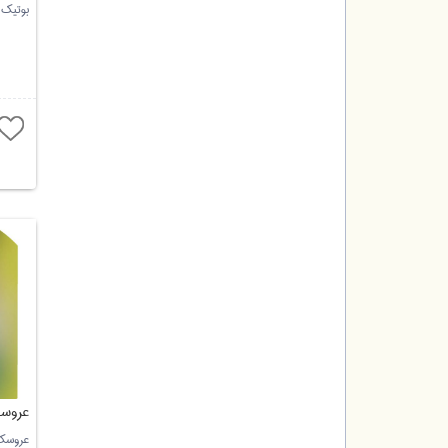
بوتیک
عروسک
عروسک 