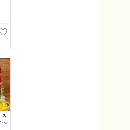
عروسک
عروسک 