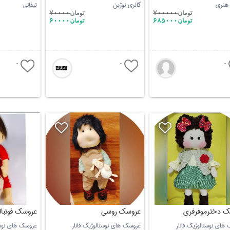
 هنری
گالری نوژین
تیفانی
تومان
700000
تومان
70000
تومان685000
تومان60000
0
0
0
 دخترموفرفری
عروسک روسی
عروسک فوتبا
های نوستالوژیک فانار
عروسک های نوستالوژیک فانار
عروسک های نوستا