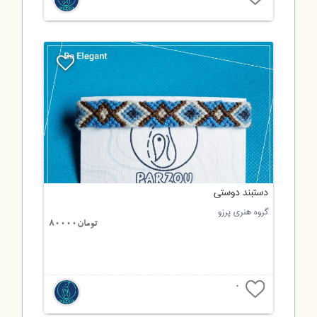
دستبند دوستی
گروه هنری پرزو
تومان80000
0