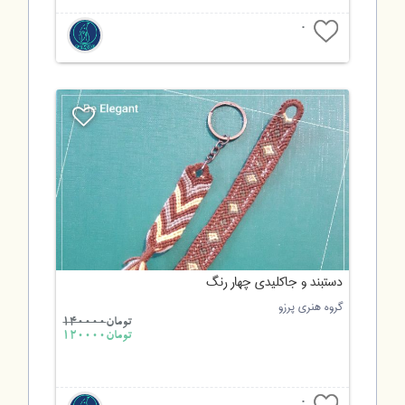
0
دستبند و جاکلیدی چهار رنگ
گروه هنری پرزو
تومان
140000
تومان120000
0