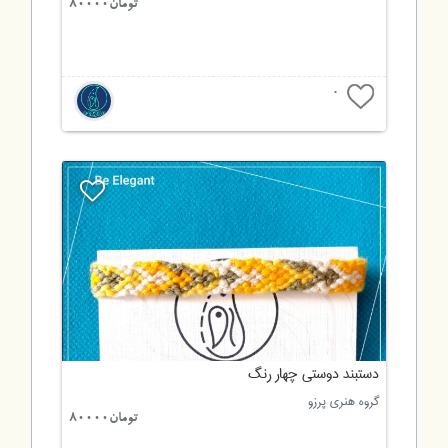
تومان80000
0
دستبند دوستی چهار رنگ
گروه هنری پرزو
تومان80000