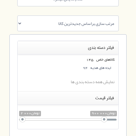
فیلتر دسته بندی
کالاهای خاص 145
ایده های هدیه 94
نمایش همه دسته بندی ها
فیلتر قیمت
900 000تومان
2 000تومان