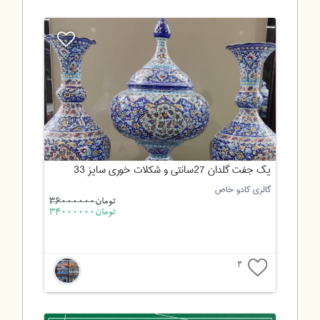
یک جفت گلدان 27سانتی و شکلات خوری سایز 33
گالری کادو خاص
تومان
36000000
تومان34000000
2