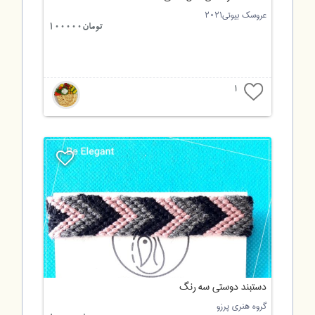
عروسک بیوتی۲۰۲۱
تومان100000
1
دستبند دوستی سه رنگ
گروه هنری پرزو