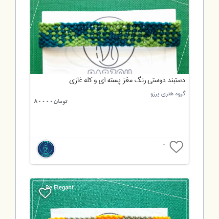
دستبند دوستی رنگ مغز پسته ای و کله غازی
گروه هنری پرزو
تومان80000
0