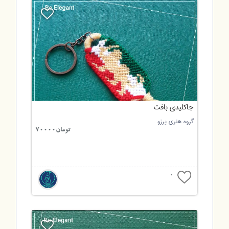
جاکلیدی بافت
گروه هنری پرزو
تومان70000
0