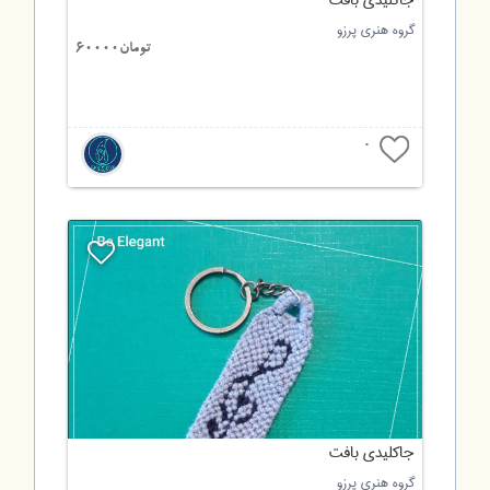
جاکلیدی بافت
گروه هنری پرزو
تومان60000
0
جاکلیدی بافت
گروه هنری پرزو