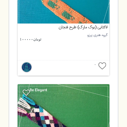
لاکتابی (بوک مارک) طرح فنجان
گروه هنری پرزو
تومان100000
0