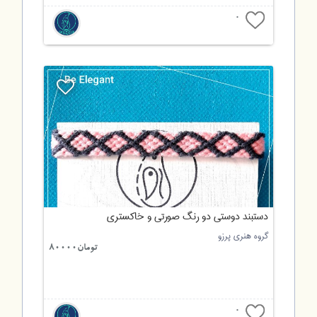
0
دستبند دوستی دو رنگ صورتی و خاکستری
گروه هنری پرزو
تومان80000
0