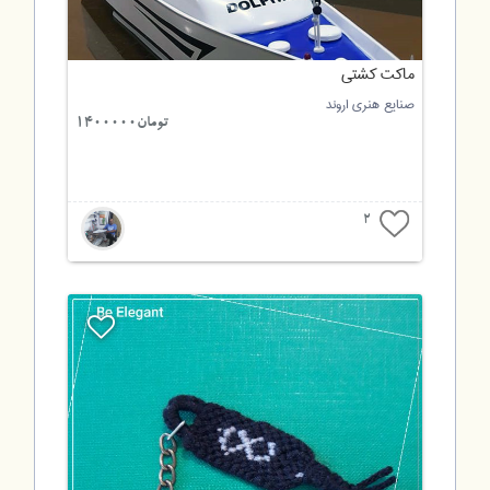
ماکت کشتی
صنایع هنری اروند
تومان1400000
2