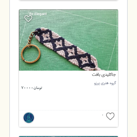
جاکلیدی بافت
گروه هنری پرزو
تومان70000
0