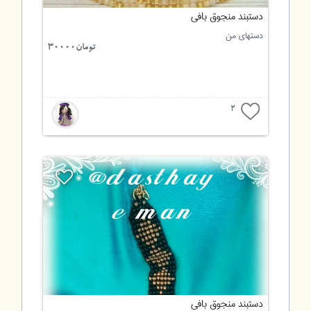
دستبند منجوق بافی
دستهای من
تومان30000
2
دستبند منجوق بافی