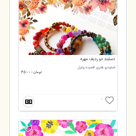
دستبند دو ردیف مهره
استودیو هنری قصیده وغزل
تومان45000
0