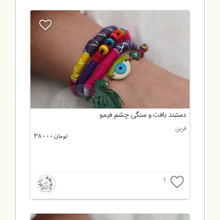
دستبند بافت و سنگی چشم فیمو
فرین
تومان38000
1