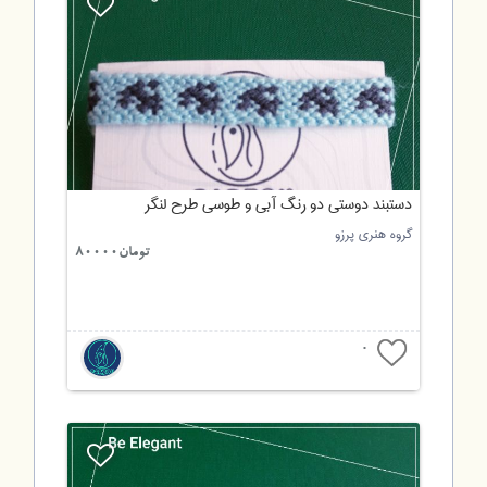
دستبند دوستی دو رنگ آبی و طوسی طرح لنگر
گروه هنری پرزو
تومان80000
0