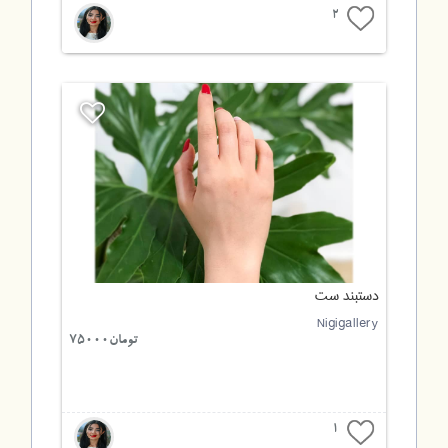
2
دستبند ست
Nigigallery
تومان75000
1