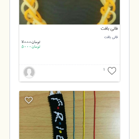
فانی بافت
فانی بافت
تومان
7000
تومان5000
1