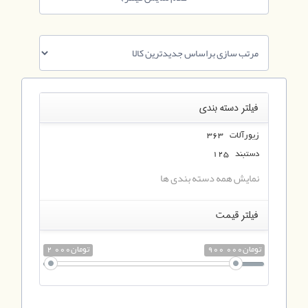
فیلتر دسته بندی
زیورآلات 363
دستبند 125
نمایش همه دسته بندی ها
فیلتر قیمت
900 000تومان
2 000تومان