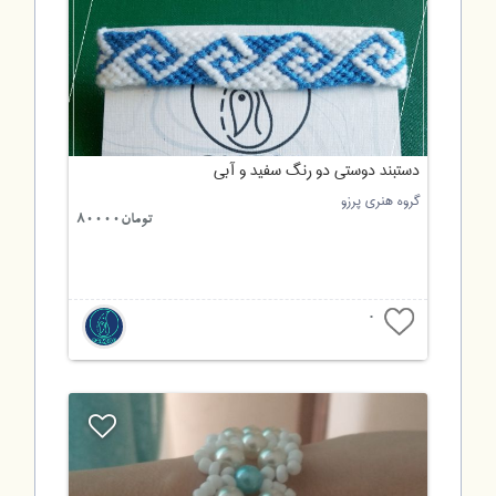
دستبند دوستی دو رنگ سفید و آبی
گروه هنری پرزو
تومان80000
0