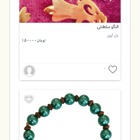
النگو سلطنتی
دل آویز
تومان150000
0