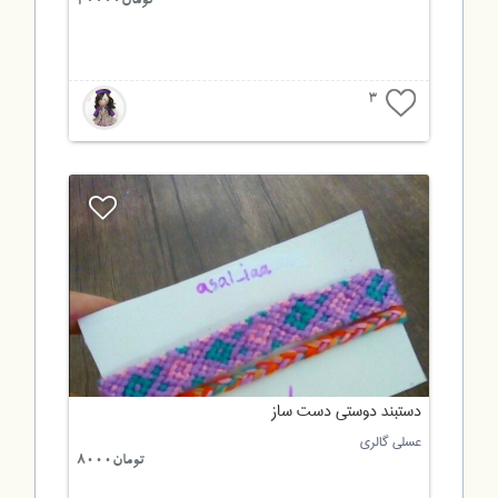
تومان20000
3
دستبند دوستی دست ساز
عسلی گالری
تومان8000