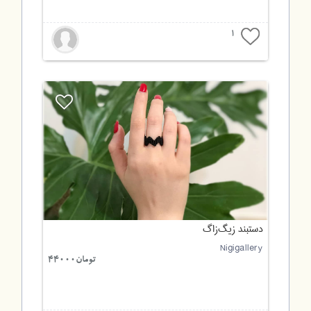
1
دستبند زیگ‌زاگ
Nigigallery
تومان44000