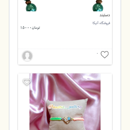
دستبند
فروشگاه آنیکا
تومان15000
0