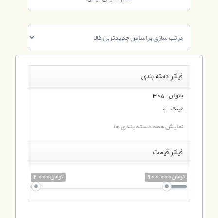
فیلتر دسته بندی
بانوان 305
عینک 0
نمایش همه دسته بندی ها
فیلتر قیمت
900 000تومان
2 000تومان