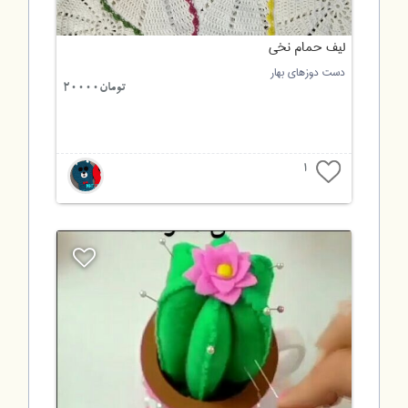
لیف حمام نخی
دست دوزهای بهار
تومان20000
1