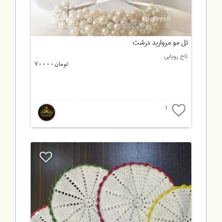
تل مو مروارید درشت
تاج رویایی
تومان70000
1