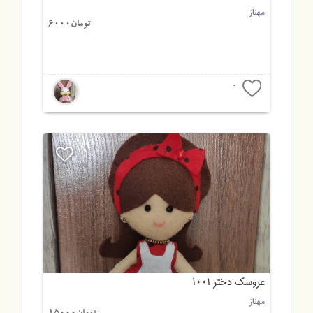
مهناز
تومان6000
0
عروسک دختر ۱۰۰۱
مهناز