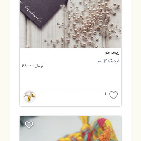
ریسه مو
فروشگاه گل سر
تومان68000
1