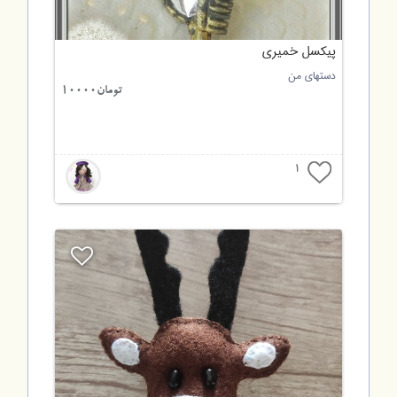
پیکسل خمیری
دستهای من
تومان10000
1