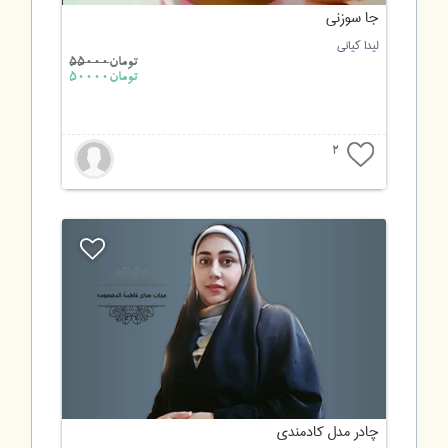
جا سوزنی
لیدا کیانی
تومان
55000
تومان50000
2
چادر مدل کادمندی