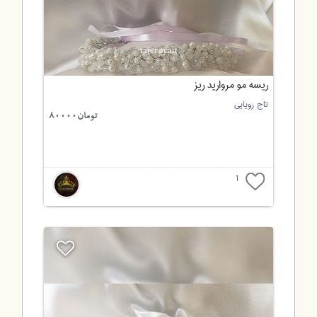
ریسه مو مروارید ریز
تاج رویایی
تومان80000
1