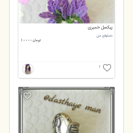
پیکسل خمیری
دستهای من
تومان10000
1