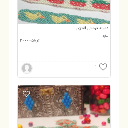
دسبند دوستی فانتزی
سایه
تومان20000
0