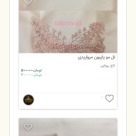
تل مو پاپیون مرواریدی
تاج رویایی
تومان
50000
تومان40000
0