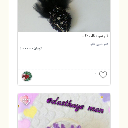
گل سینه قاصدک
هنر ثمین بانو
تومان100000
0