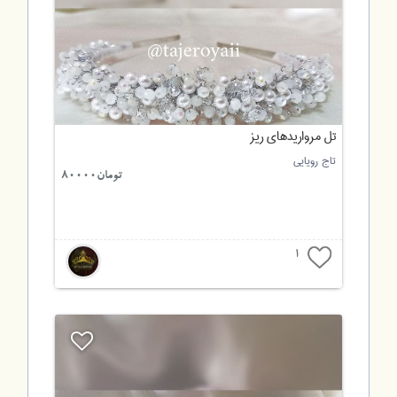
تل مرواریدهای ریز
تاج رویایی
تومان80000
1