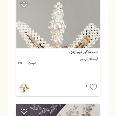
ست موگیر مرواریدی
فروشگاه گل سر
تومان25000
2