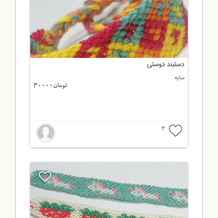
دستبند دوستی
سایه
تومان30000
2