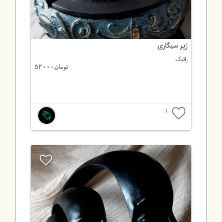
زیر سیگاری
رائیک
تومان52000
1