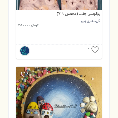
روکوسنی جفت (محصول ۷۱۹)
گروه هنری پرزو
تومان450000
0