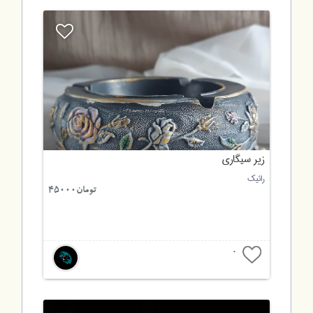
زیر سیگاری
رائیک
تومان45000
0