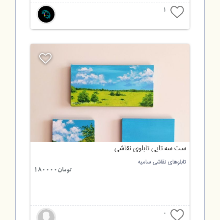
1
ست سه تایی تابلوی نقاشی
تابلوهای نقاشی سامیه
تومان180000
0