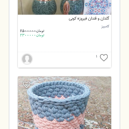
گلدان و قندان فیروزه کوبی
کامبیز
تومان
2500000
تومان2300000
1