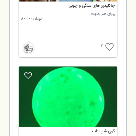
جاکلیدی های سنگی و چوبی
رویای هنر حدیث
تومان80000
3
گوی شب تاب