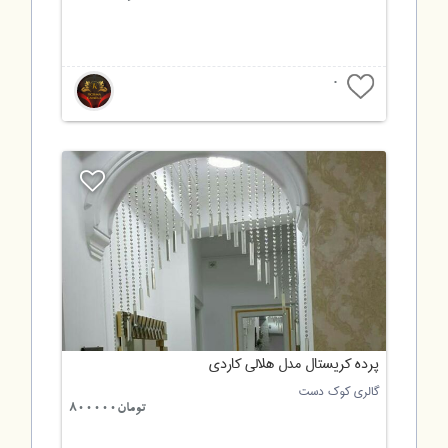
0
پرده کریستال مدل هلالی کاردی
گالری کوک دست
تومان800000