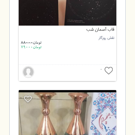
قاب آسمان شب
نقش روزگار
تومان
88000
تومان79000
0