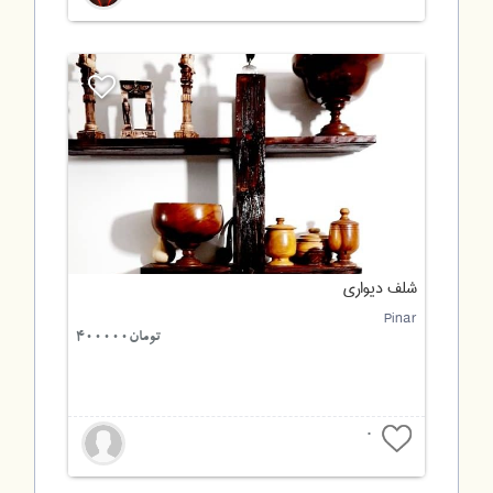
شلف دیواری
Pinar
تومان400000
0