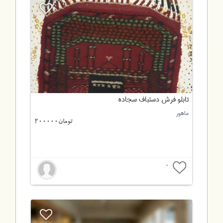
تابلو فرش دستباف سجاده
ماهور
تومان200000
0