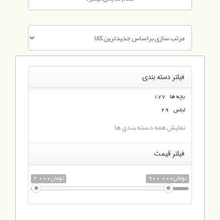
فیلتر دسته بندی
بچه ها 177
لباس 29
نمایش همه دسته بندی ها
فیلتر قیمت
900 000تومان
2 000تومان