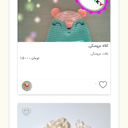
کلاه عروسکی
بافت عروسکی
تومان15000
0