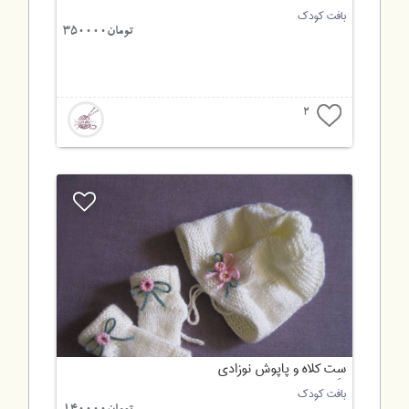
بافت کودک
تومان350000
2
سِت کلاه و پاپوش نوزادی
بافت کودک