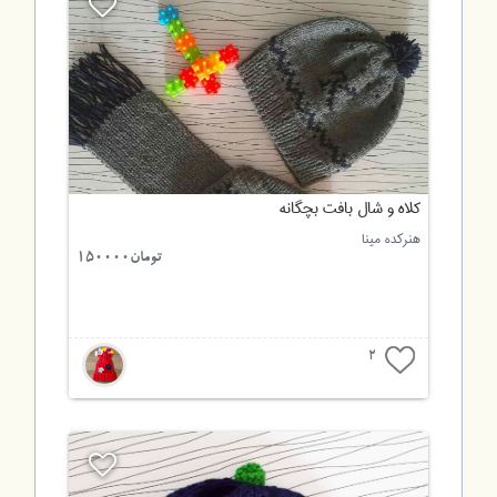
کلاه و شال بافت بچگانه
هنرکده مینا
تومان150000
2