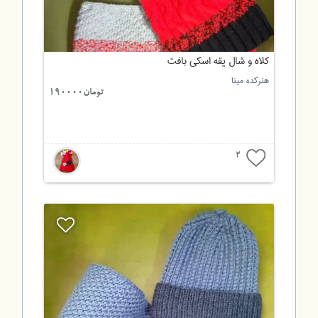
کلاه و شال یقه اسکی بافت
هنرکده مینا
تومان190000
2