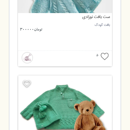
ست بافت نوزادی
بافت کودک
تومان300000
5