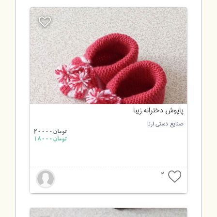
پاپوش دخترانه زیبا
صنایع دستی ارتا
تومان
20000
تومان18000
2