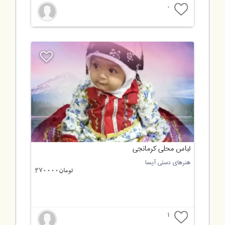
0
لباس محلی کرمانجی
هنرهای دستی آیسا
تومان270000
1