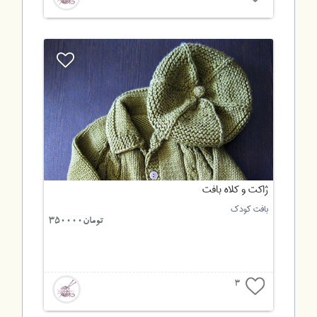
ژاکت و کلاه بافت
بافت کودک
تومان350000
3