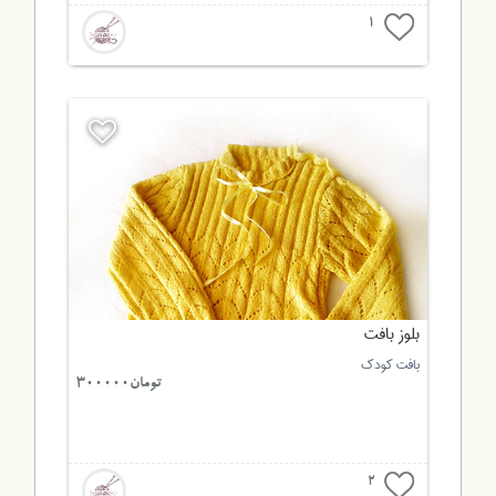
1
بلوز بافت
بافت کودک
تومان300000
2