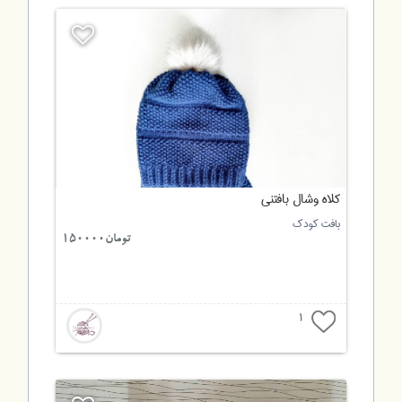
کلاه وشال بافتنی
بافت کودک
تومان150000
1