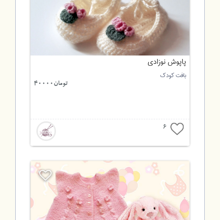
پاپوش نوزادی
بافت کودک
تومان40000
6