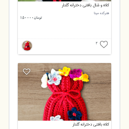
کلاه و شال بافتنی دخترانه گلدار
هنرکده مینا
تومان150000
2
کلاه بافتنی دخترانه گلدار