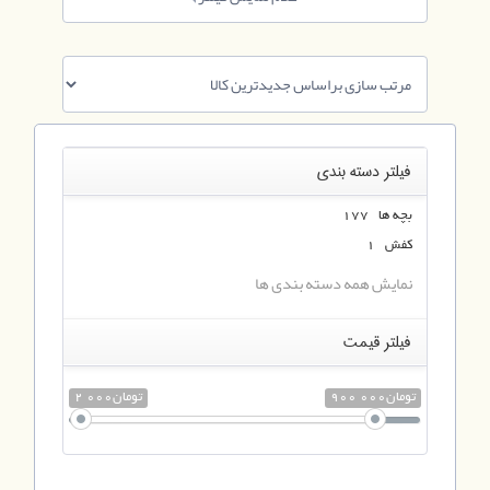
فیلتر دسته بندی
بچه ها 177
کفش 1
نمایش همه دسته بندی ها
فیلتر قیمت
900 000تومان
2 000تومان