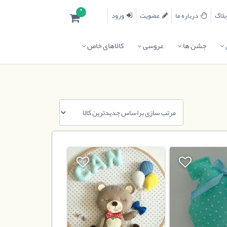
0
درباره ما
عضویت
ورود
جشن ها
عروسی
کالاهای خاص