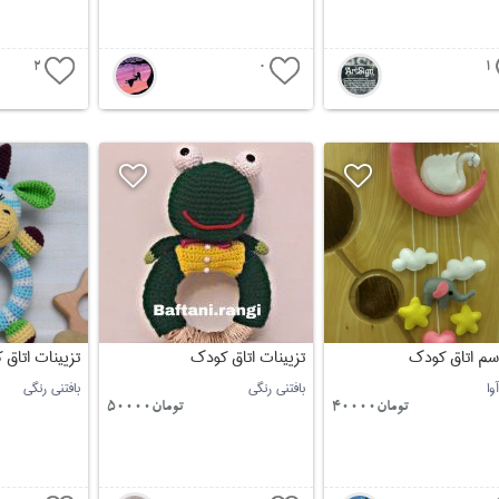
2
0
1
اسم اتاق کودک
تزیینات اتاق کودک
تزیینات اتاق
وا
بافتنی رنگی
بافتنی رنگی
تومان40000
تومان50000