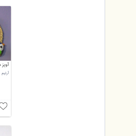
آویز 
آرتیم