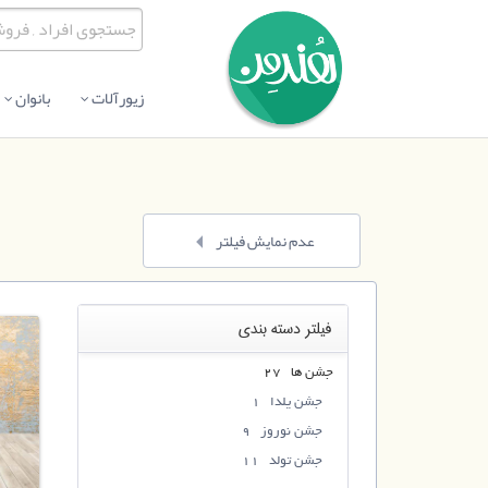
زیورآلات
بانوان
عدم نمایش فیلتر
فیلتر دسته بندی
جشن ها 27
جشن یلدا 1
جشن نوروز 9
جشن تولد 11