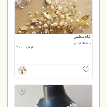
شانه مجلسی
فروشگاه گل سر
تومان30000
1