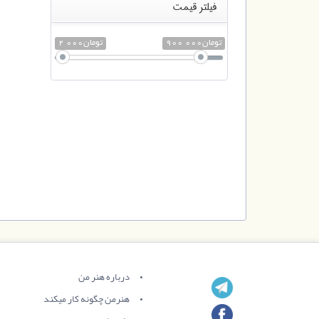
فیلتر قیمت
900 000تومان
2 000تومان
درباره هنر من
هنرمن چگونه کار میکند