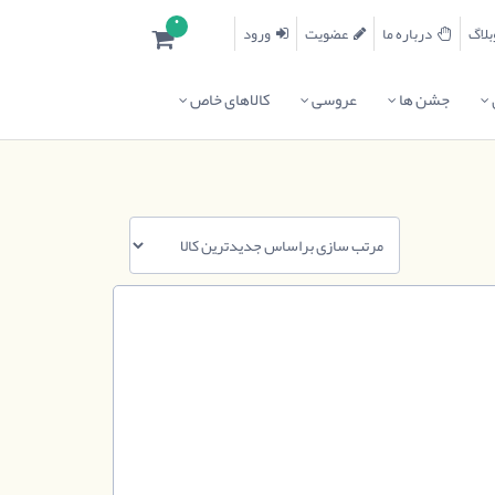
0
درباره ما
عضویت
ورود
جشن ها
عروسی
کالاهای خاص