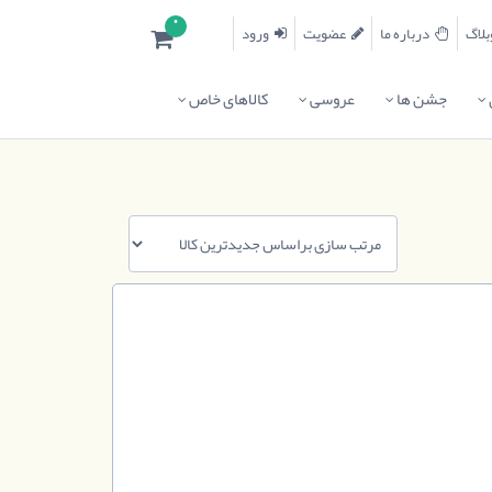
0
درباره ما
عضویت
ورود
جشن ها
عروسی
کالاهای خاص