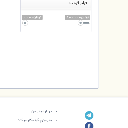
فیلتر قیمت
900 000تومان
2 000تومان
درباره هنر من
هنرمن چگونه کار میکند