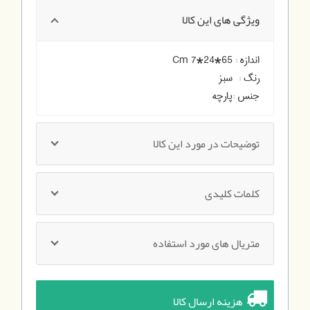
ویژگی های این کالا
اندازه :
65*24*7 Cm
رنگ :
سبز
جنس :
پارچه
توضیحات در مورد این کالا
کلمات کلیدی
متریال های مورد استفاده
هزینه ارسال کالا