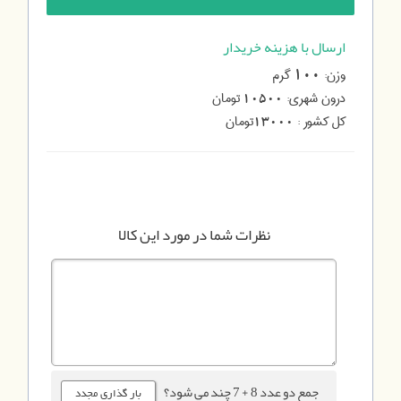
ارسال با هزینه خریدار
وزن:
گرم
100
درون شهری:
تومان
10500
کل کشور :
تومان
13000
نظرات شما در مورد این کالا
جمع دو عدد 8 + 7 چند می شود؟