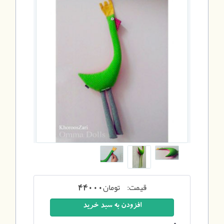
قیمت:
تومان
44000