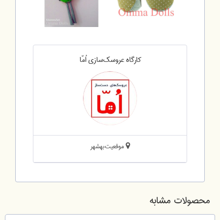
کارگاه عروسک‌سازی اُمّا
موقعیت:بهشهر
محصولات مشابه