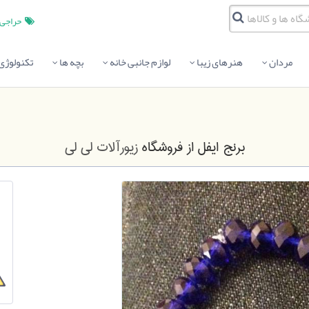
حراجی
مردان
هنرهای زیبا
لوازم جانبی خانه
بچه ها
تکنولوژی
برنج ایفل
از فروشگاه
زیورآلات لی لی