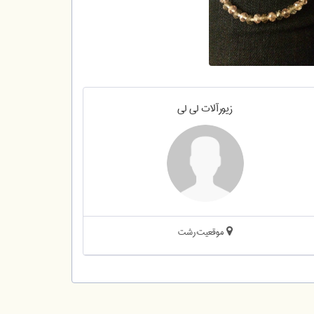
زیورآلات لی لی
موقعیت:رشت