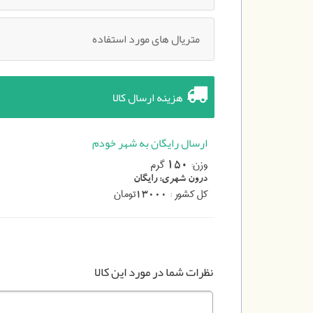
متریال های مورد استفاده
هزینه ارسال کالا
ارسال رایگان به شهر خودم
وزن:
گرم
150
درون شهری:
رایگان
کل کشور :
تومان
13000
نظرات شما در مورد این کالا