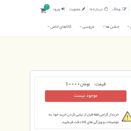
0
وبلاگ
درباره ما
عضویت
ورود
جشن ها
عروسی
کالاهای خاص
قیمت:
تومان
10000
موجود نیست
خریدار گرامی لطفا قبل از نهایی کردن خرید خود به
توضیحات و ویژگی های کالا دقت فرمایید.