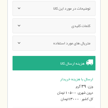
توضیحات در مورد این کالا
کلمات کلیدی
متریال های مورد استفاده
هزینه ارسال کالا
ارسال با هزینه خریدار
وزن:
گرم
39
درون شهری:
تومان
10500
کل کشور :
تومان
13000