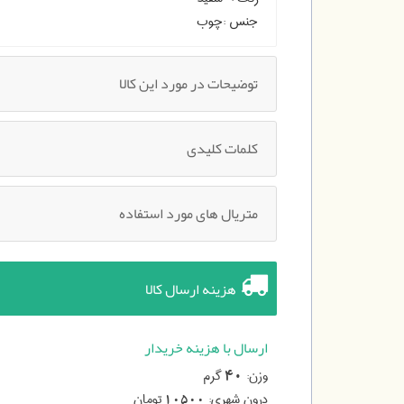
جنس :
چوب
توضیحات در مورد این کالا
کلمات کلیدی
متریال های مورد استفاده
هزینه ارسال کالا
ارسال با هزینه خریدار
وزن:
گرم
40
درون شهری:
تومان
10500