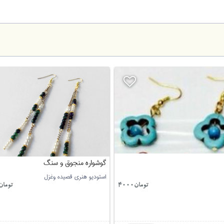
گوشواره منجوق و سنگ
استودیو هنری قصیده وغزل
تومان4000
تومان0000