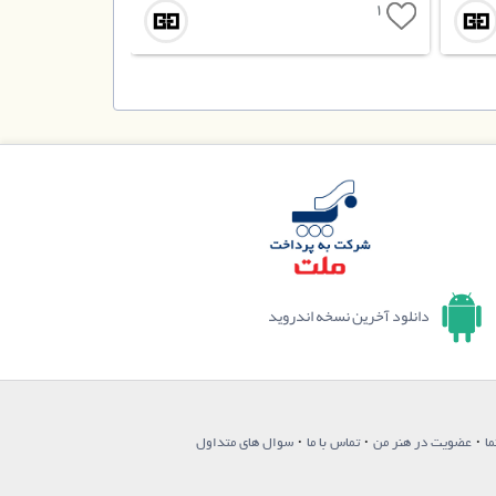
1
دانلود آخرین نسخه اندروید
·
·
·
ما
عضویت در هنر من
تماس با ما
سوال های متداول