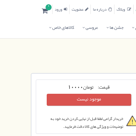
0
وبلاگ
درباره ما
عضویت
ورود
جشن ها
عروسی
کالاهای خاص
قیمت:
تومان
10000
موجود نیست
خریدار گرامی لطفا قبل از نهایی کردن خرید خود به
توضیحات و ویژگی های کالا دقت فرمایید.