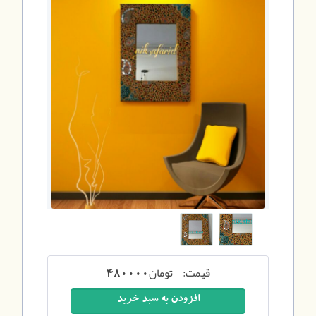
قیمت:
تومان
480000