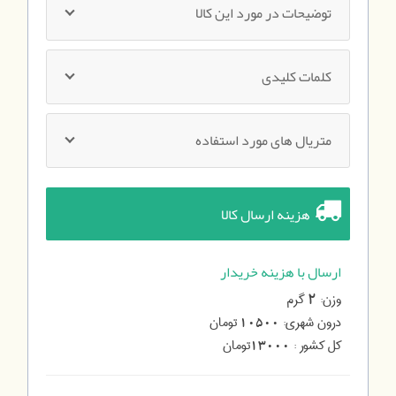
توضیحات در مورد این کالا
کلمات کلیدی
متریال های مورد استفاده
هزینه ارسال کالا
ارسال با هزینه خریدار
وزن:
گرم
2
درون شهری:
تومان
10500
کل کشور :
تومان
13000