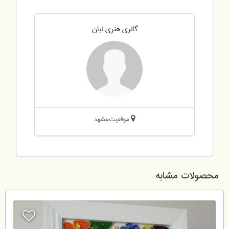
گالری هنری لیان
موقعیت:مشهد
محصولات مشابه