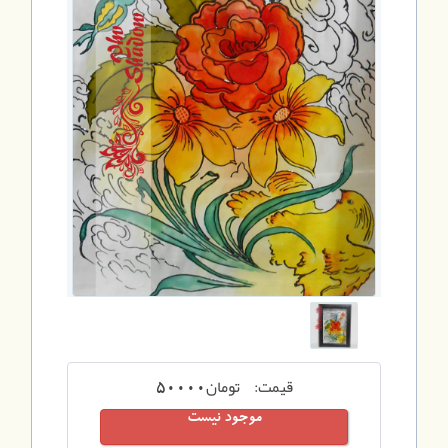
قیمت:
تومان
50000
موجود نیست