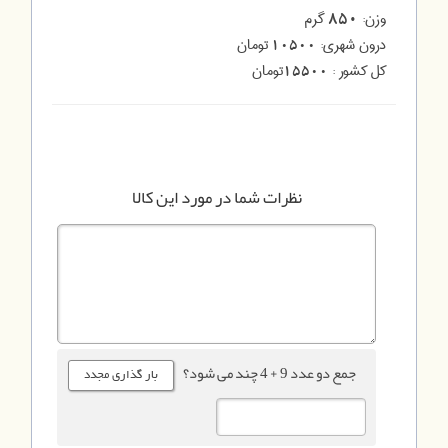
وزن:
گرم
850
درون شهری:
تومان
10500
کل کشور :
تومان
15500
نظرات شما در مورد این کالا
جمع دو عدد 9 + 4 چند می شود؟