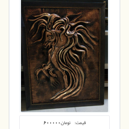
قیمت:
تومان
600000