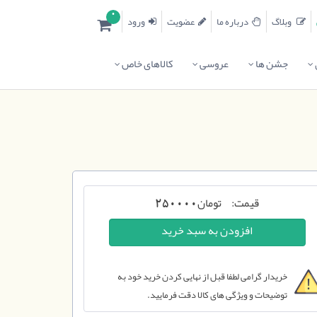
0
وبلاگ
درباره ما
عضویت
ورود
جشن ها
عروسی
کالاهای خاص
قیمت:
تومان
250000
خریدار گرامی لطفا قبل از نهایی کردن خرید خود به
توضیحات و ویژگی های کالا دقت فرمایید.