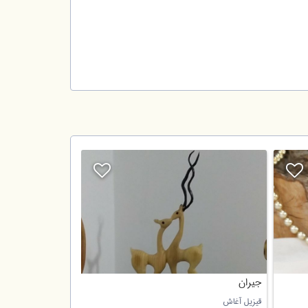
جیران
قیزیل آغاش