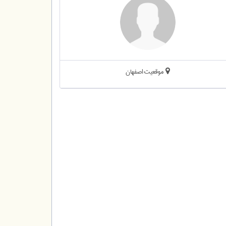
موقعیت:اصفهان