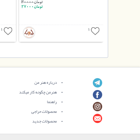
تومان45000
تومان
30000
تومان27000
1
1
درباره هنر من
هنرمن چگونه کار میکند
راهنما
محصولات حراجی
محصولات جدید