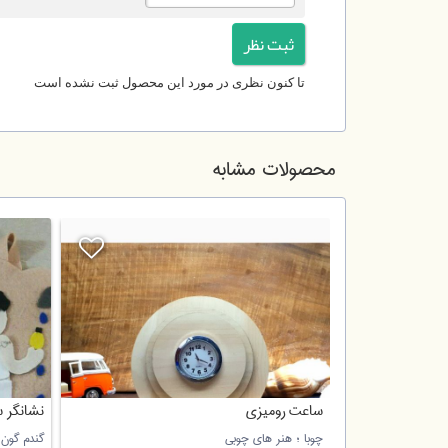
تا کنون نظری در مورد این محصول ثبت نشده است
محصولات مشابه
ساعت رومیزی
نشانگر 
چوبا ؛ هنر های چوبی
گندم گون