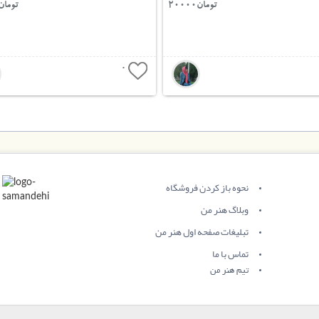
تومان20000
تومان0000
0
نحوه باز کردن فروشگاه
وبلاگ هنر من
تبلیغات صفحه اول هنر من
تماس با ما
تیم هنر من