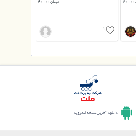
6
تومان40000
1
دانلود آخرین نسخه اندروید