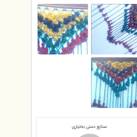
صنایع دستی بختیاری