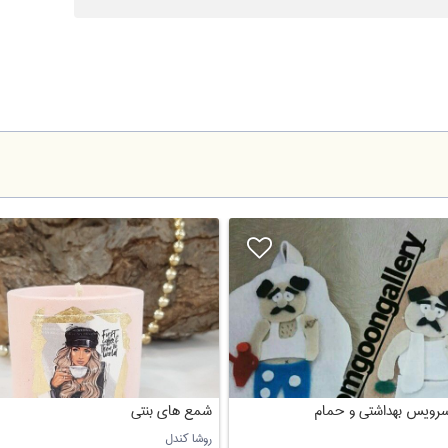
سرویس بهداشتی و حمام
شمع های بنتی
روشا کندل