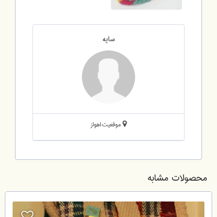
سایه
موقعیت:اهواز
محصولات مشابه