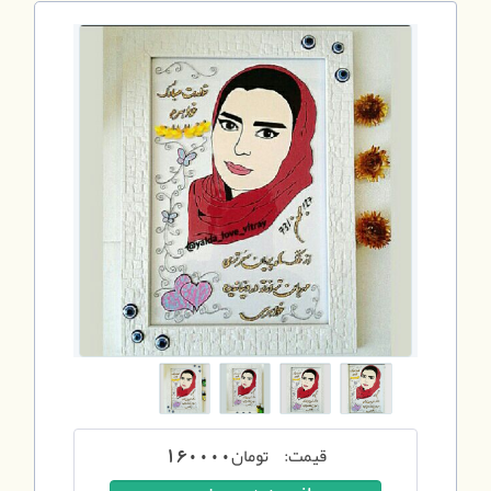
قیمت:
تومان
160000