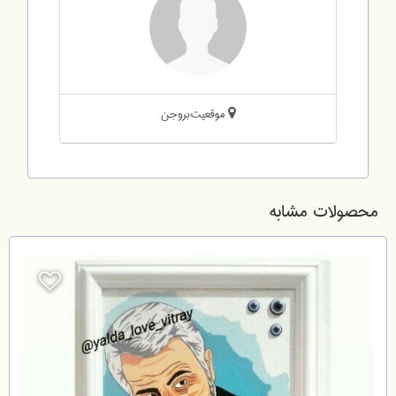
موقعیت:بروجن
محصولات مشابه