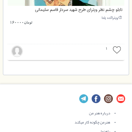
تابلو چشم نظر ویترای طرح شهید سردار قاسم سلیمانی
ویتراکده یلدا🎨
تومان160000
1
درباره هنر من
هنرمن چگونه کار میکند
راهنما