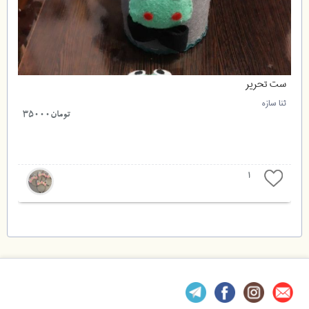
ست تحریر
ثنا سازه
تومان35000
1