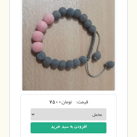
قیمت:
تومان
7500