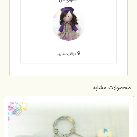
موقعیت:تبریز
محصولات مشابه