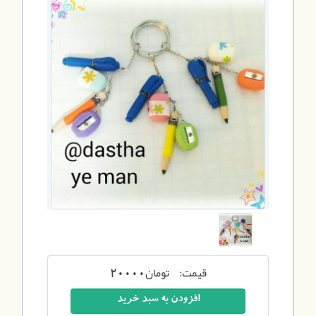
قیمت:
تومان
20000