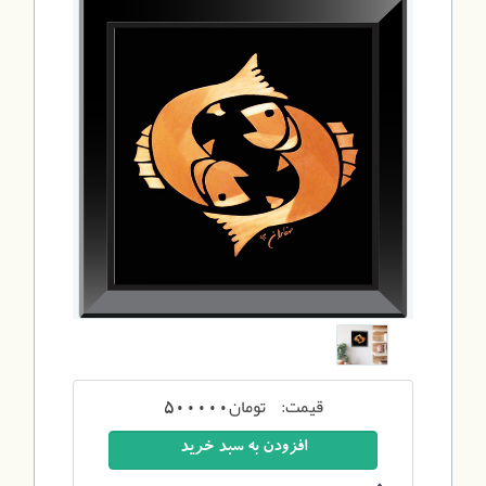
قیمت:
تومان
500000