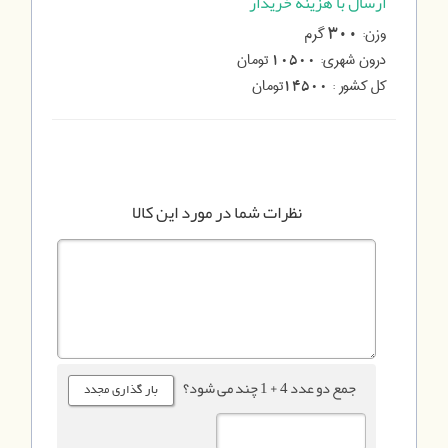
ارسال با هزینه خریدار
وزن:
گرم
300
درون شهری:
تومان
10500
کل کشور :
تومان
14500
نظرات شما در مورد این کالا
جمع دو عدد 4 + 1 چند می شود؟