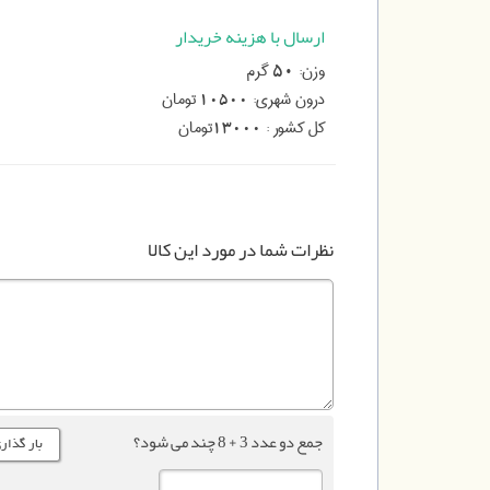
ارسال با هزینه خریدار
وزن:
گرم
50
درون شهری:
تومان
10500
کل کشور :
تومان
13000
نظرات شما در مورد این کالا
جمع دو عدد 3 + 8 چند می شود؟