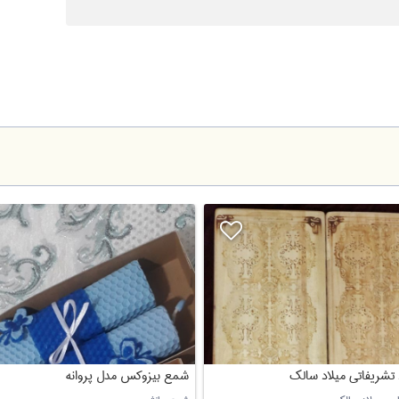
 تشریفاتی میلاد سالک
شمع بیزوکس مدل پروانه