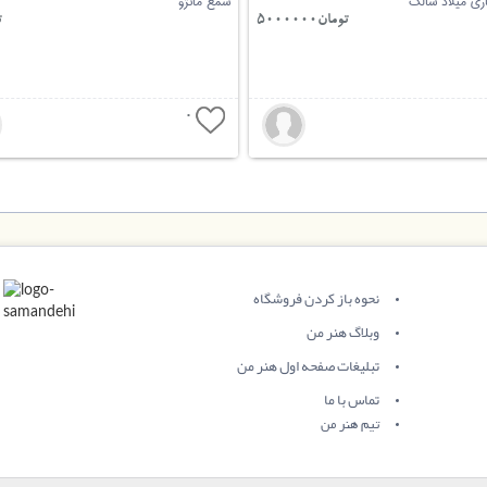
ری میلاد سالک
شمع مانژو
تومان5000000
ت
0
نحوه باز کردن فروشگاه
وبلاگ هنر من
تبلیغات صفحه اول هنر من
تماس با ما
تیم هنر من