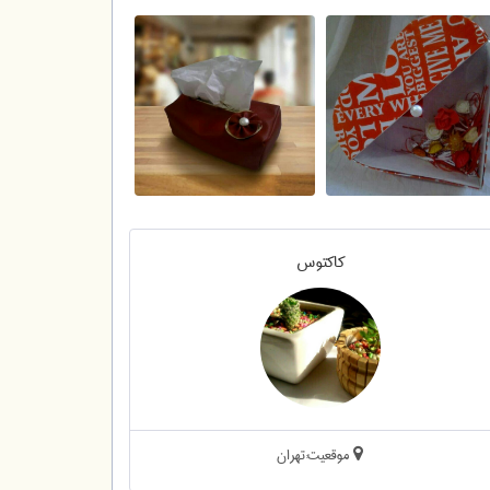
کاکتوس
موقعیت:تهران