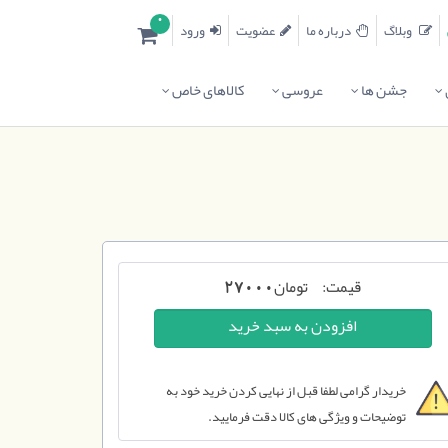
0
وبلاگ
درباره ما
عضویت
ورود
جشن ها
عروسی
کالاهای خاص
قیمت:
تومان
27000
خریدار گرامی لطفا قبل از نهایی کردن خرید خود به
توضیحات و ویژگی های کالا دقت فرمایید.