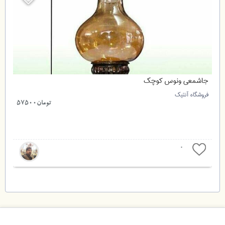
جاشمعی ونوس کوچک
فروشگاه آنتیک
تومان57500
0