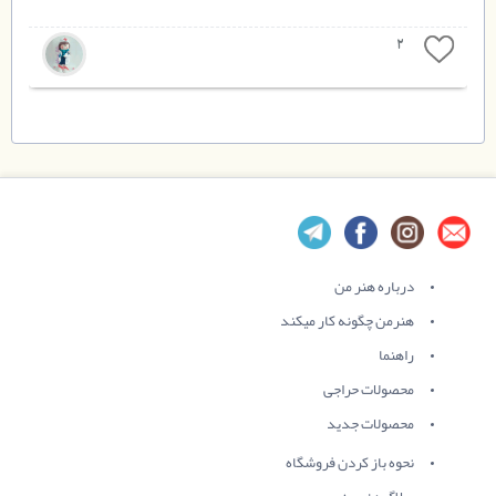
2
درباره هنر من
هنرمن چگونه کار میکند
راهنما
محصولات حراجی
محصولات جدید
نحوه باز کردن فروشگاه