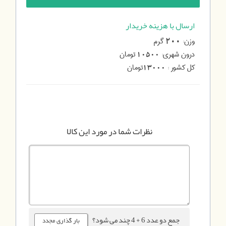
ارسال با هزینه خریدار
وزن:
گرم
200
درون شهری:
تومان
10500
کل کشور :
تومان
13000
نظرات شما در مورد این کالا
جمع دو عدد 6 + 4 چند می شود؟