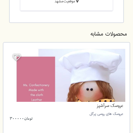
موقعیت:مشهد
محصولات مشابه
عروسک سرآشپز
عروسک های روسی پرگل
تومان300000