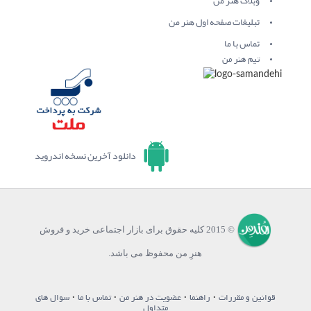
وبلاگ هنر من
تبلیغات صفحه اول هنر من
تماس با ما
تیم هنر من
دانلود آخرین نسخه اندروید
© 2015 کلیه حقوق برای بازار اجتماعی خرید و فروش
هنرِ من محفوظ می باشد.
·
·
·
·
قوانین و مقررات
راهنما
عضویت در هنر من
تماس با ما
سوال های
متداول