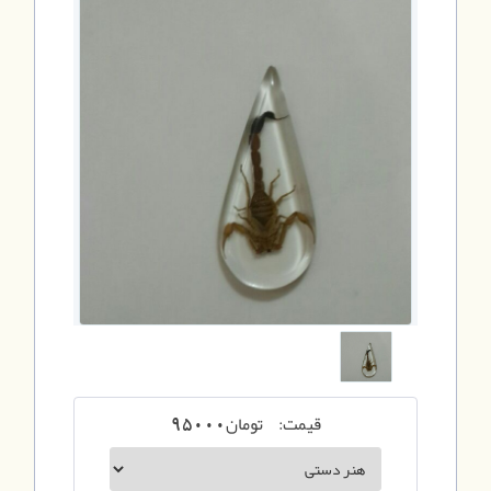
قیمت:
تومان
95000