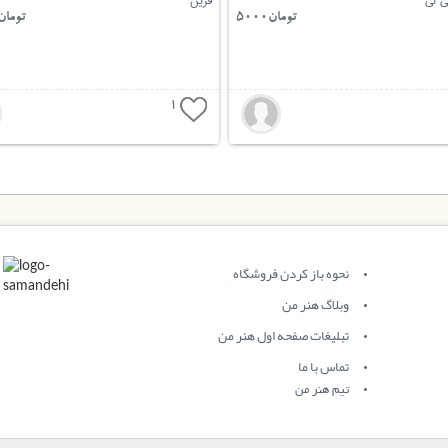
ی لی
فرین
تومان5000
تومان8000
1
نحوه باز کردن فروشگاه
وبلاگ هنر من
تبلیغات صفحه اول هنر من
تماس با ما
تیم هنر من