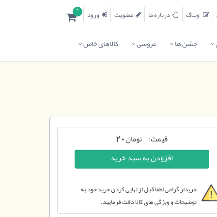
0
وبلاگ
درباره ما
عضویت
ورود
جشن ها
عروسی
کالاهای خاص
قیمت:
تومان
20
خریدار گرامی لطفا قبل از نهایی کردن خرید خود به
توضیحات و ویژگی های کالا دقت فرمایید.