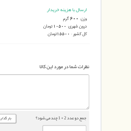
ارسال با هزینه خریدار
وزن:
گرم
600
درون شهری:
تومان
10500
کل کشور :
تومان
15500
نظرات شما در مورد این کالا
جمع دو عدد 2 + 1 چند می شود؟