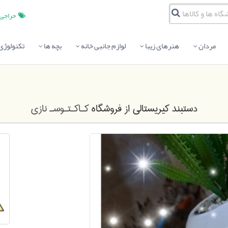
حراجی
مردان
هنرهای زیبا
لوازم جانبی خانه
بچه ها
تکنولوژی
دستبند کیریستالی
از فروشگاه
کـاکـتـوسـ نازی