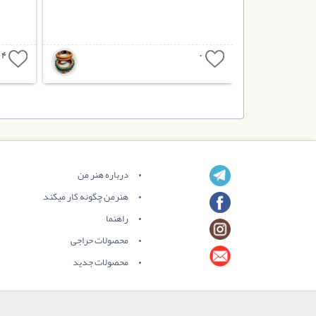
4
0
درباره هنر من
هنرمن چگونه کار میکند
راهنما
محصولات حراجی
محصولات جدید