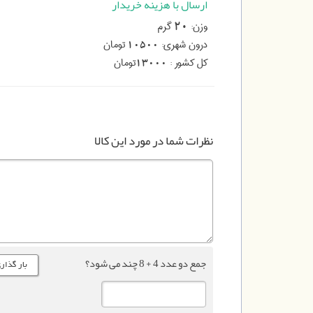
ارسال با هزینه خریدار
وزن:
گرم
20
درون شهری:
تومان
10500
کل کشور :
تومان
13000
نظرات شما در مورد این کالا
جمع دو عدد 4 + 8 چند می شود؟