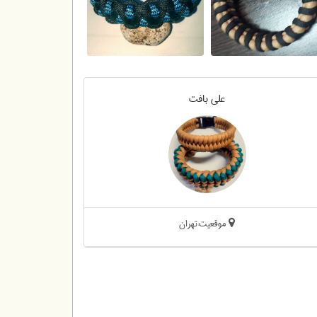
علی بافت
موقعیت:تهران