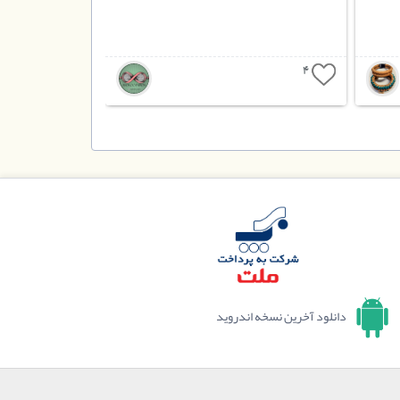
4
دانلود آخرین نسخه اندروید