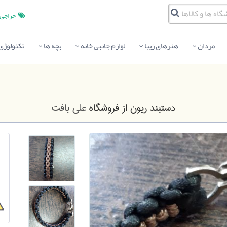
حراجی
مردان
هنرهای زیبا
لوازم جانبی خانه
بچه ها
تکنولوژی
دستبند ریون
از فروشگاه
علی بافت