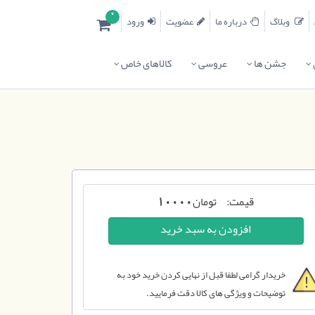
0
وبلاگ
درباره ما
عضویت
ورود
جشن ها
عروسی
کالاهای خاص
قیمت:
تومان
10000
خریدار گرامی لطفا قبل از نهایی کردن خرید خود به
توضیحات و ویژگی های کالا دقت فرمایید.