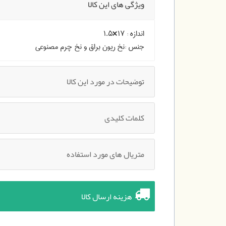
ویژگی های این کالا
اندازه :
۱۷×۱.۵
جنس :
نخ ریون براق و نخ چرم مصنوعی
توضیحات در مورد این کالا
کلمات کلیدی
متریال های مورد استفاده
هزینه ارسال کالا