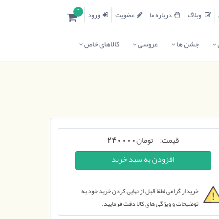
0
وبلاگ
درباره ما
عضویت
ورود
جشن ها
عروسی
کالاهای خاص
قیمت:
تومان
240000
خریدار گرامی لطفا قبل از نهایی کردن خرید خود به
توضیحات و ویژگی های کالا دقت فرمایید.