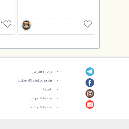
4
0
درباره هنر من
هنرمن چگونه کار میکند
راهنما
محصولات حراجی
محصولات جدید