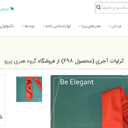
حراجی
مردان
هنرهای زیبا
لوازم جانبی خانه
بچه ها
تکنولوژی
کراوات آجری (محصول ۶۹۸)
از فروشگاه
گروه هنری پرزو