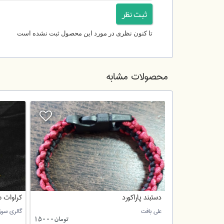
تا کنون نظری در مورد این محصول ثبت نشده است
محصولات مشابه
دستبند پاراکورد
کراوات 
علی بافت
گالری سوز
تومان70000
تومان15000