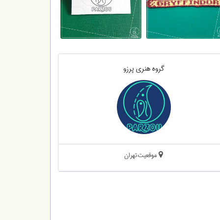
گروه هنری پرزو
موقعیت:تهران