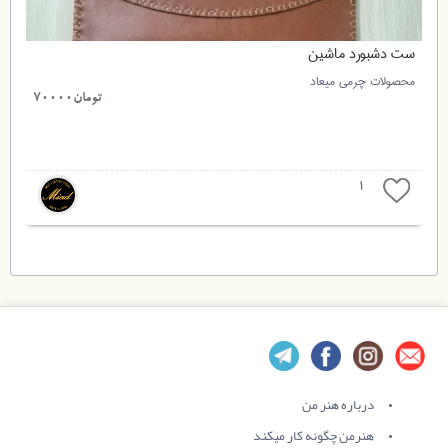
ست دشبورد ماشین
محصولات چرمی میعاد
تومان70000
1
درباره هنر من
هنرمن چگونه کار میکند