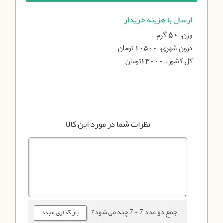
ارسال با هزینه خریدار
وزن:
گرم
50
درون شهری:
تومان
10500
کل کشور :
تومان
13000
نظرات شما در مورد این کالا
جمع دو عدد 7 + 7 چند می شود؟