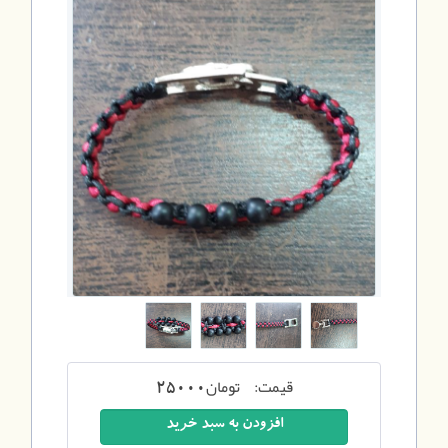
قیمت:
تومان
25000