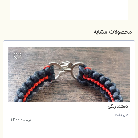
محصولات مشابه
دستبند رنگی
علی بافت
تومان12000