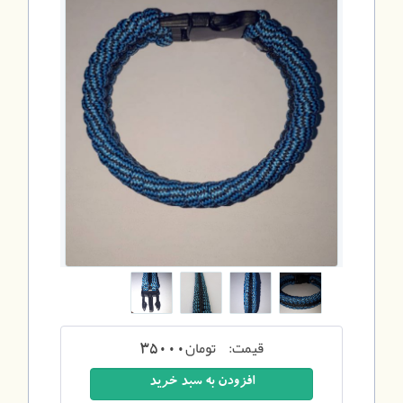
قیمت:
تومان
35000