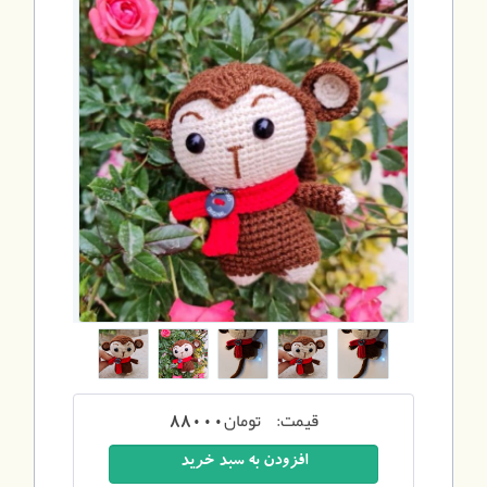
قیمت:
تومان
88000