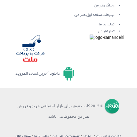
وبلاگ هنر من
تبلیغات صفحه اول هنر من
تماس با ما
تیم هنر من
دانلود آخرین نسخه اندروید
© 2015 کلیه حقوق برای بازار اجتماعی خرید و فروش
هنرِ من محفوظ می باشد.
·
·
·
·
قوانین و مقررات
راهنما
عضویت در هنر من
تماس با ما
سوال های