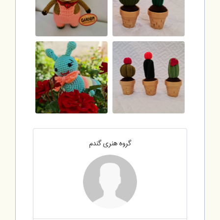
گروه هنری گندم