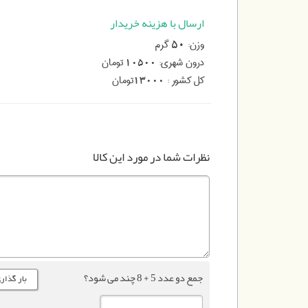
ارسال با هزینه خریدار
وزن:
گرم
50
درون شهری:
تومان
10500
کل کشور :
تومان
13000
نظرات شما در مورد این کالا
جمع دو عدد 5 + 8 چند می شود؟