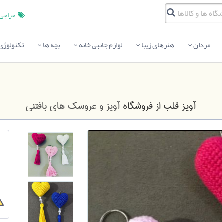
حراجی
مردان
هنرهای زیبا
لوازم جانبی خانه
بچه ها
تکنولوژی
آویز قلب
از فروشگاه
آویز و عروسک های بافتنی