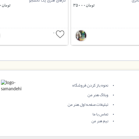
الری
کارهای هنری یک دانشجو
تومان35000
تومان450000
0
نحوه باز کردن فروشگاه
وبلاگ هنر من
تبلیغات صفحه اول هنر من
تماس با ما
تیم هنر من