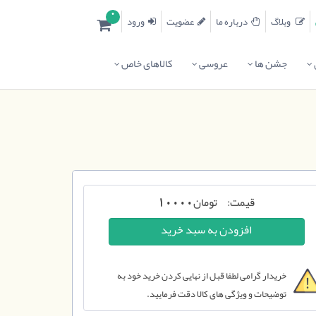
0
وبلاگ
درباره ما
عضویت
ورود
جشن ها
عروسی
کالاهای خاص
قیمت:
تومان
10000
خریدار گرامی لطفا قبل از نهایی کردن خرید خود به
توضیحات و ویژگی های کالا دقت فرمایید.