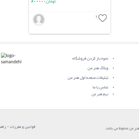
تومان
800000
1
نحوه باز کردن فروشگاه
وبلاگ هنر من
تبلیغات صفحه اول هنر من
تماس با ما
تیم هنر من
·
قوانین و مقررات
راهن