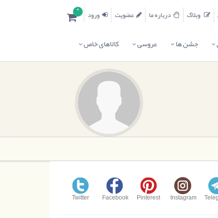
0
وبلاگ
درباره ما
عضویت
ورود
جشن ها
عروسی
کالاهای خاص
Twitter
Facebook
Pinterest
Instagram
Tele