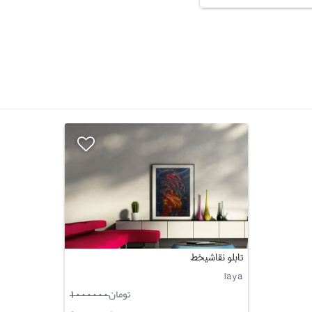
تابلو نقاشیخط
laya
تومان
1000000