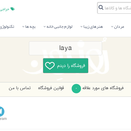
حراجی
مردان
هنرهای زیبا
لوازم جانبی خانه
بچه ها
تکنولوژی
laya
فروشگاه های مورد علاقه
قوانین فروشگاه
تماس با من
0
gram