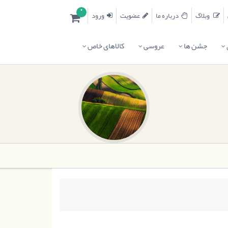
0
وبلاگ
درباره ما
عضویت
ورود
جشن ها
عروسی
کالاهای خاص