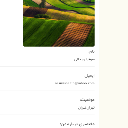
نام:
سوفیا وجدانی
ایمیل:
nasrinshahin@yahoo.com
موقعیت:
تهران تهران
مختصری درباره من: