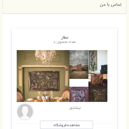
تماس با من
عطار
تعداد محصول:8
نیشابور
مشاهده فروشگاه