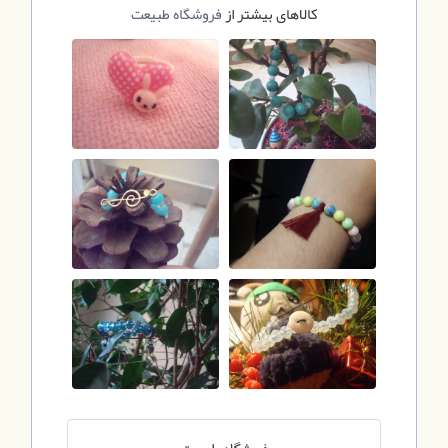
کالاهای بیشتر از
فروشگاه طبیعت