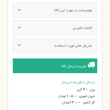
توضیحات در مورد این کالا
کلمات کلیدی
متریال های مورد استفاده
هزینه ارسال کالا
ارسال با هزینه خریدار
وزن:
گرم
20
درون شهری:
تومان
10500
کل کشور :
تومان
13000